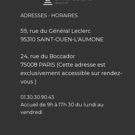
ADRESSES - HORAIRES
59, rue du Général Leclerc
95310 SAINT-OUEN-L'AUMONE
24, rue du Boccador
75008 PARIS (​Cette adresse est
exclusivement accessible sur rendez-
vous )
01.30.30.90.43
Accueil de 9h à 17h 30 du lundi au
vendredi