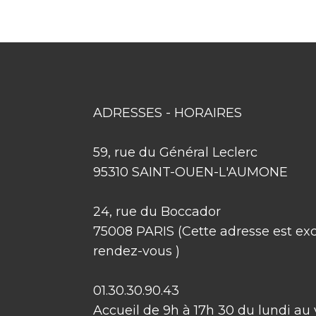
ADRESSES - HORAIRES
59, rue du Général Leclerc
95310 SAINT-OUEN-L'AUMONE
24, rue du Boccador
75008 PARIS (​Cette adresse est ex
rendez-vous )
01.30.30.90.43
Accueil de 9h à 17h 30 du lundi au