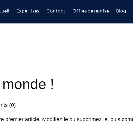
ueil
Expertises
Contact
Offres de reprise
Blog
e monde !
ts (0)
 premier article. Modifiez-le ou supprimez-le, puis com