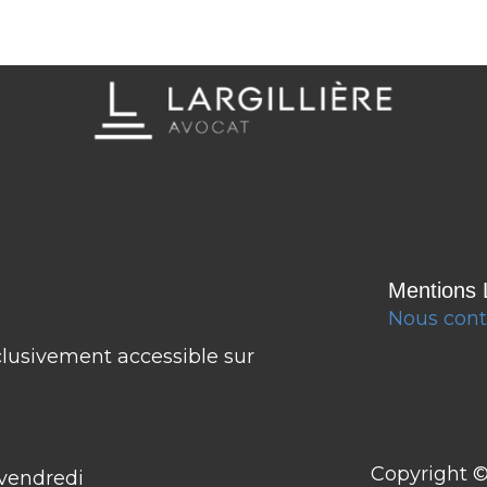
Mentions 
Nous cont
clusivement accessible sur
Copyright 
 vendredi