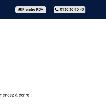
Prendre RDV
01 30 30 90 43
mencez à écrire !